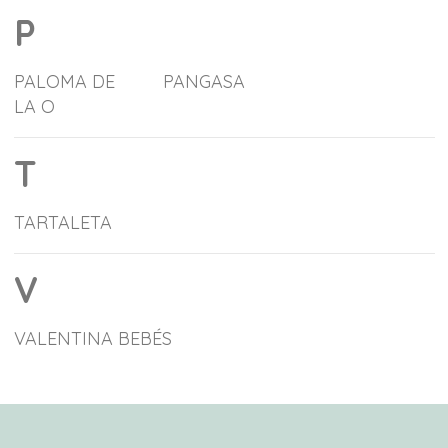
P
PALOMA DE
PANGASA
LA O
T
TARTALETA
V
VALENTINA BEBÉS