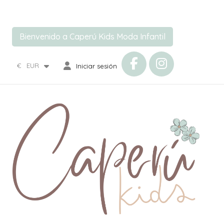
Bienvenido a Caperú Kids Moda Infantil
€
EUR
Iniciar sesión