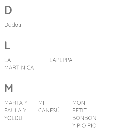
D
Dadati
L
LA
LAPEPPA
MARTINICA
M
MARTA Y
MI
MON
PAULA Y
CANESÚ
PETIT
YOEDU
BONBON
Y PIO PIO